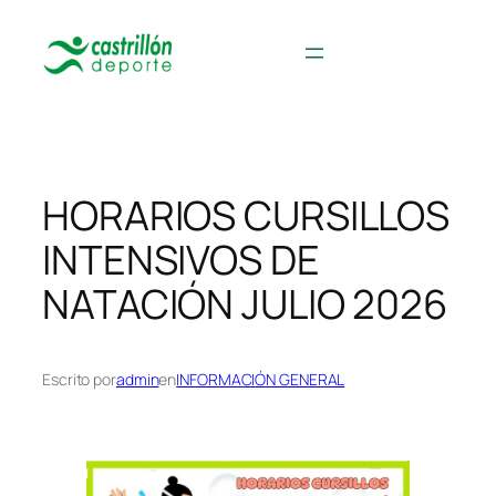
Saltar
al
contenido
HORARIOS CURSILLOS
INTENSIVOS DE
NATACIÓN JULIO 2026
Escrito por
admin
en
INFORMACIÓN GENERAL