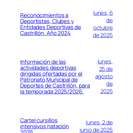
lunes, 6
Reconocimientos a
de
Deportistas, Clubes y
Entidades Deportivas de
octubre
Castrillón. Año 2024
de 2025
lunes,
Información de las
actividades deportivas
25 de
dirigidas ofertadas por el
agosto
Patronato Municipal de
de
Deportes de Castrillón, para
2025
la temporada 2025/2026.
Cartel cursillos
lunes, 2 de
intensivos natación
junio de 2025
2025